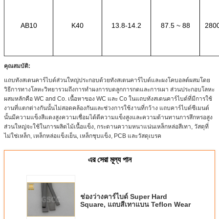
AB10
K40
13.8-14.2
87.5 ~ 88
2800
คุณสมบัติ:
แถบทังสเตนคาร์ไบด์ส่วนใหญ่ประกอบด้วยทังสเตนคาร์ไบด์และผงโคบอลต์ผสมโดย
วิธีการทางโลหะวิทยารวมถึงการทำผงการบดลูกการกดและการเผา ส่วนประกอบโลหะ
ผสมหลักคือ WC and Co. เนื้อหาของ WC และ Co ในแถบทังสเตนคาร์ไบด์ที่มีการใช้
งานที่แตกต่างกันนั้นไม่สอดคล้องกันและช่วงการใช้งานที่กว้าง แถบคาร์ไบด์ซีเมนต์
นั้นมีความแข็งสีแดงสูงความเชื่อมได้ดีความแข็งสูงและความต้านทานการสึกหรอสูง
ส่วนใหญ่จะใช้ในการผลิตไม้เนื้อแข็ง, กระดานความหนาแน่นเหล็กหล่อสีเทา, วัสดุที่
ไม่ใช่เหล็ก, เหล็กหล่อแข็งเย็น, เหล็กชุบแข็ง, PCB และวัสดุเบรค
এর সেরা মূল্য পান
ช่องว่างคาร์ไบด์ Super Hard
Square, แถบสีเทาแบน Teflon Wear