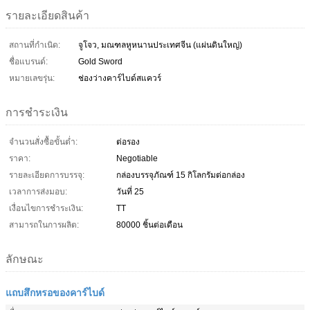
รายละเอียดสินค้า
สถานที่กำเนิด:
จูโจว, มณฑลหูหนานประเทศจีน (แผ่นดินใหญ่)
ชื่อแบรนด์:
Gold Sword
หมายเลขรุ่น:
ช่องว่างคาร์ไบด์สแควร์
การชำระเงิน
จำนวนสั่งซื้อขั้นต่ำ:
ต่อรอง
ราคา:
Negotiable
รายละเอียดการบรรจุ:
กล่องบรรจุภัณฑ์ 15 กิโลกรัมต่อกล่อง
เวลาการส่งมอบ:
วันที่ 25
เงื่อนไขการชำระเงิน:
TT
สามารถในการผลิต:
80000 ชิ้นต่อเดือน
ลักษณะ
แถบสึกหรอของคาร์ไบด์