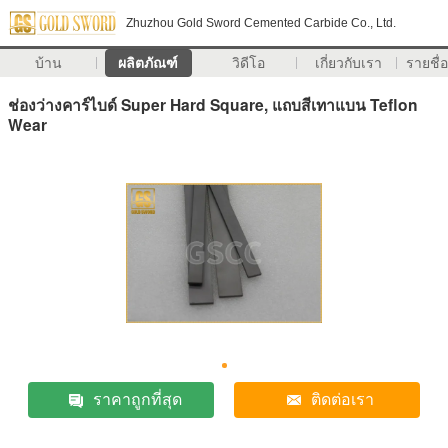
Zhuzhou Gold Sword Cemented Carbide Co., Ltd.
บ้าน
ผลิตภัณฑ์
วิดีโอ
เกี่ยวกับเรา
รายชื่อ
ช่องว่างคาร์ไบด์ Super Hard Square, แถบสีเทาแบน Teflon
Wear
ราคาถูกที่สุด
ติดต่อเรา