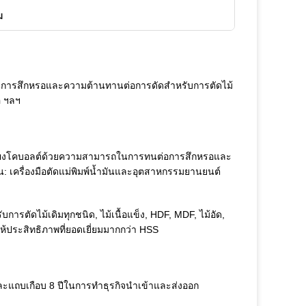
ม
านการสึกหรอและความต้านทานต่อการดัดสำหรับการตัดไม้
อ ฯลฯ
และผงโคบอลต์ด้วยความสามารถในการทนต่อการสึกหรอและ
น: เครื่องมือตัดแม่พิมพ์น้ำมันและอุตสาหกรรมยานยนต์
ารตัดไม้เดิมทุกชนิด, ไม้เนื้อแข็ง, HDF, MDF, ไม้อัด,
้ประสิทธิภาพที่ยอดเยี่ยมมากกว่า HSS
แถบเกือบ 8 ปีในการทำธุรกิจนำเข้าและส่งออก