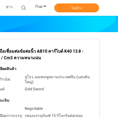
Thai
ข่าว
ขออ้าง
งมือเชื่อมต่อข้อต่อนิ้ว AB10 คาร์ไบด์ K40 13.8 -
G / Cm3 ความหนาแน่น
ียดสินค้า:
จูโจว, มณฑลหูหนานประเทศจีน (แผ่นดิน
กำเนิด:
ใหญ่)
นด์:
Gold Sword
ะเงิน:
Negotiable
อียดการบรรจุ:
กล่องบรรจุภัณฑ์ 15 กิโลกรัมต่อกล่อง