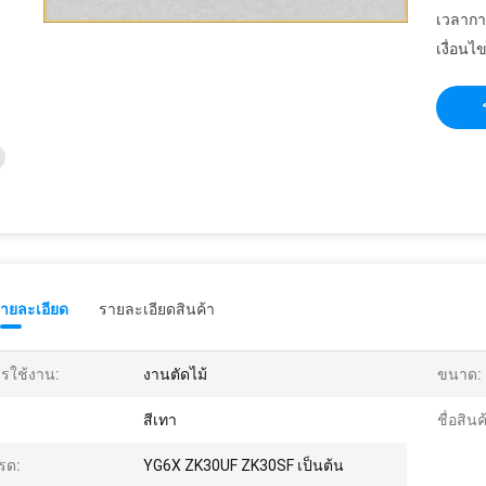
เวลากา
เงื่อนไ
รายละเอียด
รายละเอียดสินค้า
รใช้งาน:
งานตัดไม้
ขนาด:
สีเทา
ชื่อสินค
รด:
YG6X ZK30UF ZK30SF เป็นต้น