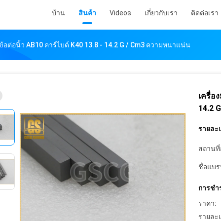
บ้าน
สินค้า
Videos
เกี่ยวกับเรา
ติดต่อเรา
่อข้อต่อนิ้ว AB10 คาร์ไบด์ K40 13.8 - 14.2 G / Cm3 ความหนาแน่น
เครื่อ
14.2 
รายละเอ
สถานที่
ชื่อแบร
การชำร
ราคา:
รายละเ