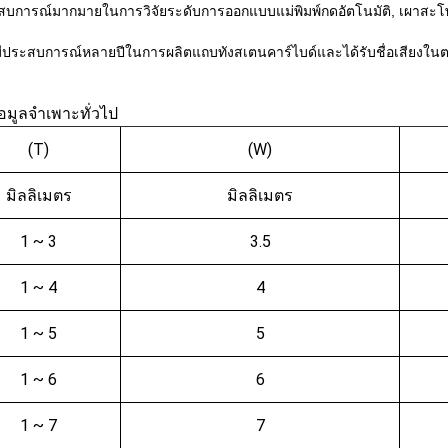
สบการณ์มากมายในการวิจัยระดับการออกแบบแม่พิมพ์กดอัตโนมัติ, เผาสะโ
มีประสบการณ์หลายปีในการผลิตแถบทังสเตนคาร์ไบด์และได้รับชื่อเสียงใน
้อมูลจำเพาะทั่วไป
(T)
(W)
มิลลิเมตร
มิลลิเมตร
1 ~ 3
3.5
1 ~ 4
4
1 ~ 5
5
1 ~ 6
6
1 ~ 7
7