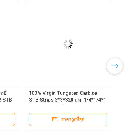
ทธิ์
100% Virgin Tungsten Carbide
8 STB
STB Strips 3*3*320 มม. 1/4*1/4*1
12
นิ้ว 3/8*3/8*4 นิ้ว
ราคาถูกที่สุด