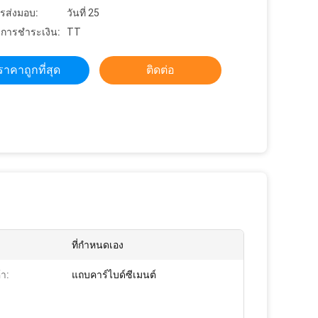
รส่งมอบ:
วันที่ 25
ขการชำระเงิน:
TT
ราคาถูกที่สุด
ติดต่อ
ที่กำหนดเอง
้า:
แถบคาร์ไบด์ซีเมนต์