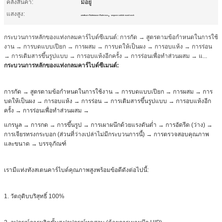
คลังสินค้า:
มีอยู่
แสงสูง:
,
แท่งเชื่อมคาร์ไบด์ทังสเตนคาร์ไบด์ทรงกลม
tungsten carbide round stock
กระบวนการหลักของแท่งกลมคาร์ไบด์ซีเมนต์: การกัด → สูตรตามข้อกำหนดในการใช้
งาน → การบดแบบเปียก → การผสม → การบดให้เป็นผง → การอบแห้ง → การร่อน
→ การเติมสารขึ้นรูปแบบ → การอบแห้งอีกครั้ง → การร่อนเพื่อทำส่วนผสม → แ...
กระบวนการหลักของแท่งกลมคาร์ไบด์ซีเมนต์:
การกัด → สูตรตามข้อกำหนดในการใช้งาน → การบดแบบเปียก → การผสม → การ
บดให้เป็นผง → การอบแห้ง → การร่อน → การเติมสารขึ้นรูปแบบ → การอบแห้งอีก
ครั้ง → การร่อนเพื่อทำส่วนผสม →
แกรนูล → การกด → การขึ้นรูป → การเผาผนึกด้วยแรงดันต่ำ → การอัดรีด (ว่าง) →
การเจียรทรงกระบอก (ส่วนที่ว่างเปล่าไม่มีกระบวนการนี้) → การตรวจสอบคุณภาพ
และขนาด → บรรจุภัณฑ์
เรามีแท่งทังสเตนคาร์ไบด์คุณภาพสูงพร้อมข้อดีดังต่อไปนี้:
1. วัตถุดิบบริสุทธิ์ 100%