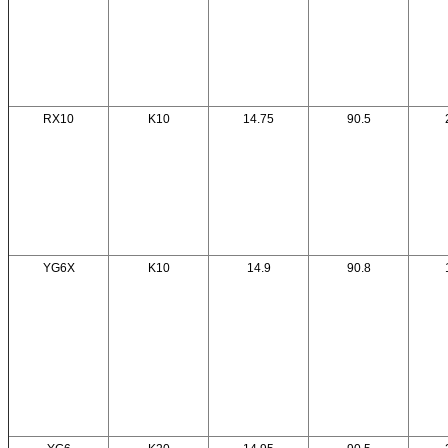
RX10
K10
14.75
90.5
YG6X
K10
14.9
90.8