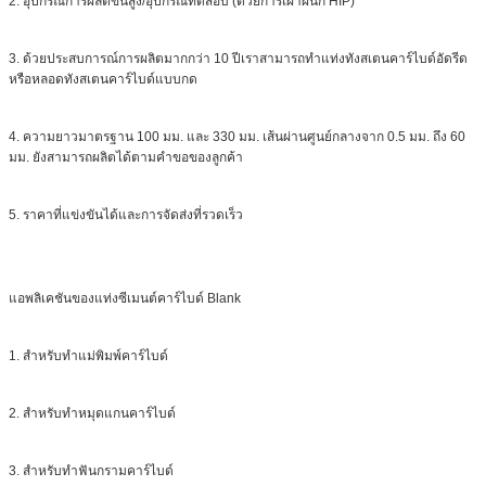
2. อุปกรณ์การผลิตขั้นสูง/อุปกรณ์ทดสอบ (ด้วยการเผาผนึก HIP)
3. ด้วยประสบการณ์การผลิตมากกว่า 10 ปีเราสามารถทำแท่งทังสเตนคาร์ไบด์อัดรีด
หรือหลอดทังสเตนคาร์ไบด์แบบกด
4. ความยาวมาตรฐาน 100 มม. และ 330 มม. เส้นผ่านศูนย์กลางจาก 0.5 มม. ถึง 60
มม. ยังสามารถผลิตได้ตามคำขอของลูกค้า
5. ราคาที่แข่งขันได้และการจัดส่งที่รวดเร็ว
แอพลิเคชันของแท่งซีเมนต์คาร์ไบด์ Blank
1. สำหรับทำแม่พิมพ์คาร์ไบด์
2. สำหรับทำหมุดแกนคาร์ไบด์
3. สำหรับทำฟันกรามคาร์ไบด์