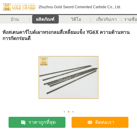
Zhuzhou Gold Sword Cemented Carbide Co., Ltd.
บ้าน
ผลิตภัณฑ์
วิดีโอ
เกี่ยวกับเรา
รายชื่อ
ทังสเตนคาร์ไบด์เผาทรงกลมสี่เหลี่ยมแข็ง YG6X ความต้านทาน
การกัดกร่อนดี
ราคาถูกที่สุด
ติดต่อเรา