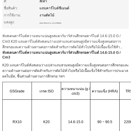
สี:
สีเทา
ชื่อสินค้า:
แถบคาร์ไบด์ซีเมนต์
การใช้งาน:
งานตัดไม้
แสงสูง:
,
ทังสเตนคาร์ไบด์สแควร์บาร์
ช่องว่างคาร์ไบด์สี่เหลี่ยม
ทังสเตนคาร์ไบด์ความหนาแน่นสูงสแควร์บาร์ส่วนสึกหรอคาร์ไบด์ 14.6-15.0 G /
Cm3 K20 แถบคาร์ไบด์ทังสเตนว่างเปล่าแถบสวมทนสูงมีความแข็งสูงทนต่อการ
สึกหรอและความต้านทานต่อการดัดสำหรับการตัดไม้ทั่วไปหรือไม้เนื้อแข็งใช้สำ...
ทังสเตนคาร์ไบด์ความหนาแน่นสูงสแควร์บาร์ส่วนสึกหรอคาร์ไบด์ 14.6-15.0 G /
Cm3
K20 แถบคาร์ไบด์ทังสเตนว่างเปล่าแถบสวมทนสูงมีความแข็งสูงทนต่อการสึกหรอและ
ความต้านทานต่อการดัดสำหรับการตัดไม้ทั่วไปหรือไม้เนื้อแข็งใช้สำหรับการประมวล
ผลใบมีด, ชิ้นส่วนต้านทานการสึกหรอ ฯลฯ
ความหนาแน่น (g /
GSGrade
เกรด ISO
ความแข็ง (HRA)
TR
cm3)
RX10
K20
14.6-15.0
90 ~ 90.5
220