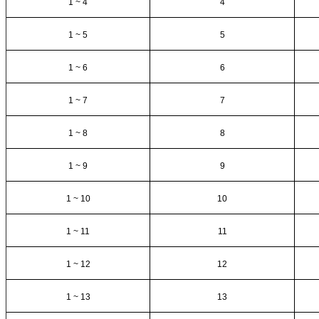
1 ~ 4
4
1 ~ 5
5
1 ~ 6
6
1 ~ 7
7
1 ~ 8
8
1 ~ 9
9
1 ~ 10
10
1 ~ 11
11
1 ~ 12
12
1 ~ 13
13