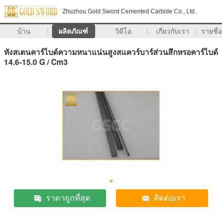
Zhuzhou Gold Sword Cemented Carbide Co., Ltd.
บ้าน
ผลิตภัณฑ์
วิดีโอ
เกี่ยวกับเรา
รายชื่อ
ทังสเตนคาร์ไบด์ความหนาแน่นสูงสแควร์บาร์ส่วนสึกหรอคาร์ไบด์
14.6-15.0 G / Cm3
ราคาถูกที่สุด
ติดต่อเรา