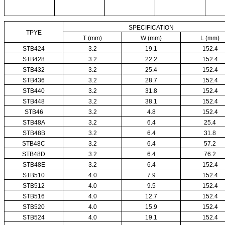
SPECIFICATION
TPYE
T (mm)
W (mm)
L (mm)
STB424
3.2
19.1
152.4
STB428
3.2
22.2
152.4
STB432
3.2
25.4
152.4
STB436
3.2
28.7
152.4
STB440
3.2
31.8
152.4
STB448
3.2
38.1
152.4
STB46
3.2
4.8
152.4
STB48A
3.2
6.4
25.4
STB48B
3.2
6.4
31.8
STB48C
3.2
6.4
57.2
STB48D
3.2
6.4
76.2
STB48E
3.2
6.4
152.4
STB510
4.0
7.9
152.4
STB512
4.0
9.5
152.4
STB516
4.0
12.7
152.4
STB520
4.0
15.9
152.4
STB524
4.0
19.1
152.4