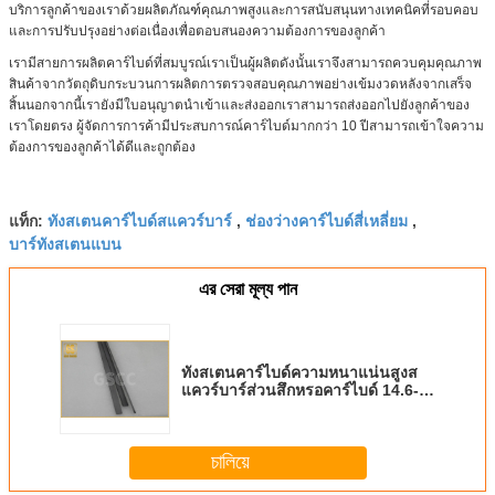
บริการลูกค้าของเราด้วยผลิตภัณฑ์คุณภาพสูงและการสนับสนุนทางเทคนิคที่รอบคอบ
และการปรับปรุงอย่างต่อเนื่องเพื่อตอบสนองความต้องการของลูกค้า
เรามีสายการผลิตคาร์ไบด์ที่สมบูรณ์เราเป็นผู้ผลิตดังนั้นเราจึงสามารถควบคุมคุณภาพ
สินค้าจากวัตถุดิบกระบวนการผลิตการตรวจสอบคุณภาพอย่างเข้มงวดหลังจากเสร็จ
สิ้นนอกจากนี้เรายังมีใบอนุญาตนำเข้าและส่งออกเราสามารถส่งออกไปยังลูกค้าของ
เราโดยตรง ผู้จัดการการค้ามีประสบการณ์คาร์ไบด์มากกว่า 10 ปีสามารถเข้าใจความ
ต้องการของลูกค้าได้ดีและถูกต้อง
ทังสเตนคาร์ไบด์สแควร์บาร์
ช่องว่างคาร์ไบด์สี่เหลี่ยม
แท็ก:
,
,
บาร์ทังสเตนแบน
এর সেরা মূল্য পান
ทังสเตนคาร์ไบด์ความหนาแน่นสูงส
แควร์บาร์ส่วนสึกหรอคาร์ไบด์ 14.6-
15.0 G / Cm3
চালিয়ে