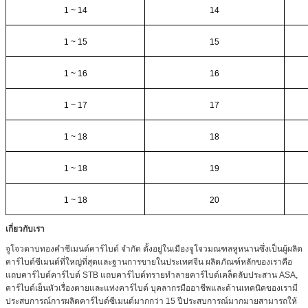
1 ~ 14
14
1 ~ 15
15
1 ~ 16
16
1 ~ 17
17
1 ~ 18
18
1 ~ 18
19
1 ~ 18
20
เกี่ยวกับเรา
จูโจวดาบทองคำซีเมนต์คาร์ไบด์ จำกัด ตั้งอยู่ในเมืองจูโจวมณฑลหูหนานซึ่งเป็นผู้ผลิต
คาร์ไบด์ซีเมนต์ที่ใหญ่ที่สุดและฐานการขายในประเทศจีน ผลิตภัณฑ์หลักของเราคือ
แถบคาร์ไบด์คาร์ไบด์ STB แถบคาร์ไบด์ทรายทำลายคาร์ไบด์เคล็ดลับประสาน ASA,
คาร์ไบด์เย็นหัวเรื่องตายและแท่งคาร์ไบด์ บุคลากรมืออาชีพและด้านเทคนิคของเรามี
ประสบการณ์การผลิตคาร์ไบด์ซีเมนต์มากกว่า 15 ปีประสบการณ์มากมายสามารถให้