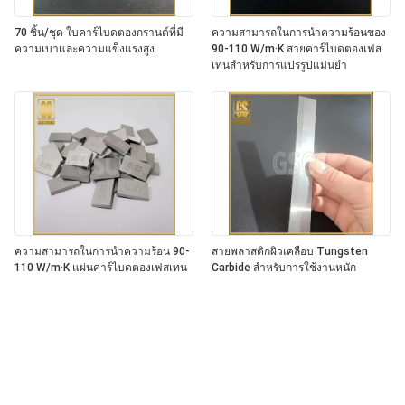
70 ชิ้น/ชุด ใบคาร์ไบดตองกรานต์ที่มี
ความสามารถในการนําความร้อนของ
ความเบาและความแข็งแรงสูง
90-110 W/m·K สายคาร์ไบดตองเฟส
เทนสําหรับการแปรรูปแม่นยํา
ความสามารถในการนําความร้อน 90-
สายพลาสติกผิวเคลือบ Tungsten
110 W/m·K แผ่นคาร์ไบดตองเฟสเทน
Carbide สําหรับการใช้งานหนัก